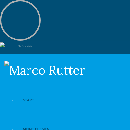
MEIN BLOG
START
MEINE THEMEN