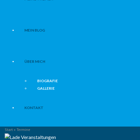
MEIN BLOG
ÜBER MICH
BIOGRAFIE
GALLERIE
KONTAKT
Start
» Termine