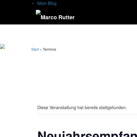
Mein Blog
Start
» Termine
Diese Veranstaltung hat bereits stattgefunden.
Neujahrsempfan