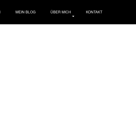
N
MEIN BLOG
ÜBER MICH
KONTAKT