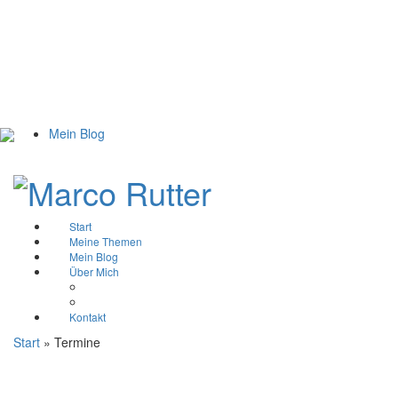
Mein Blog
Start
Meine Themen
Mein Blog
Über Mich
Biografie
Gallerie
Kontakt
Start
» Termine