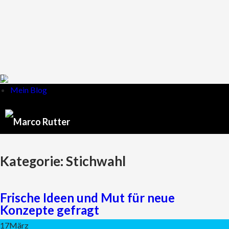
Mein Blog
Kategorie:
Stichwahl
Frische Ideen und Mut für neue
Konzepte gefragt
17
März