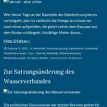
Wer dieser Tage an der Baustelle des Bahnhofsvorplatzes
vorbeigeht, dem ist vielleicht die Menge an schwarzen
Leerrohren aufgefallen, die gleich neben dem Bauzaun aus
dem Boden schlängeln. Unzählige Meter davon…
Mehr Erfahren »
Februar 9, 2022
/ In
Mobilität
,
Ortsentwicklung
,
Radverkehr
,
Sicherheit
,
Verkehrskonzept
/ Tags:
Fahrrad
,
Mobilität
,
Ortsentwicklung
,
für
Verkehrskonzept
/ By
Marco Rutter
/
Kommentare deaktiviert
Fahrrad
–
Zur Satzungsänderung des
aber
sicher
Wasserverbandes
Die politischen Diskussionen der letzten Wochen geben für