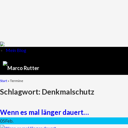
Mein Blog
Start
» Termine
Schlagwort:
Denkmalschutz
Wenn es mal länger dauert…
05
Feb.